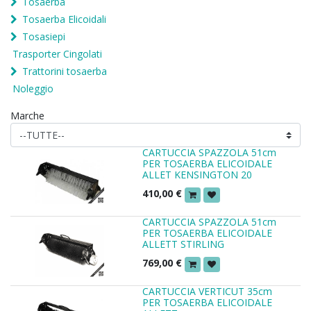
Tosaerba
Tosaerba Elicoidali
Tosasiepi
Trasporter Cingolati
Trattorini tosaerba
Noleggio
Marche
CARTUCCIA SPAZZOLA 51cm
PER TOSAERBA ELICOIDALE
ALLET KENSINGTON 20
410,00
€
CARTUCCIA SPAZZOLA 51cm
PER TOSAERBA ELICOIDALE
ALLETT STIRLING
769,00
€
CARTUCCIA VERTICUT 35cm
PER TOSAERBA ELICOIDALE