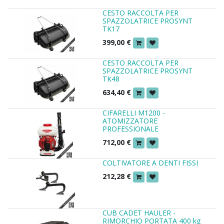
CESTO RACCOLTA PER
SPAZZOLATRICE PROSYNT
TK17
399,00
€
CESTO RACCOLTA PER
SPAZZOLATRICE PROSYNT
TK48
634,40
€
CIFARELLI M1200 -
ATOMIZZATORE
PROFESSIONALE
712,00
€
COLTIVATORE A DENTI FISSI
212,28
€
CUB CADET HAULER -
RIMORCHIO PORTATA 400 kg