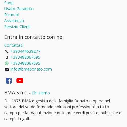
Shop
Usato Garantito
Ricambi
Assistenza
Servizio Clienti
Entra in contatto con noi
Contattaci
+390444639277
+393488067695
+393488067695
info@bmabonato.com
BMA S.n.c.
-
Chi siamo
Dal 1975 BMA è gestita dalla famiglia Bonato e opera nel
settore del verde fornendo soluzioni professionali a tutto
campo per la manutenzione delle aree verdi private, pubbliche e
campi da golf.