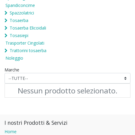
Spandiconcime
Spazzolatrici
Tosaerba
Tosaerba Elicoidali
Tosasiepi
Trasporter Cingolati
Trattorini tosaerba
Noleggio
Marche
Nessun prodotto selezionato.
I nostri Prodotti & Servizi
Home