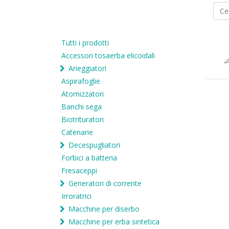
Tutti i prodotti
Accessori tosaerba elicoidali
Arieggiatori
Aspirafoglie
Atomizzatori
Banchi sega
Biotrituratori
Catenarie
Decespugliatori
Forbici a batteria
Fresaceppi
Generatori di corrente
Irroratrici
Macchine per diserbo
Macchine per erba sintetica