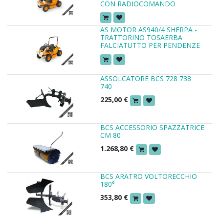
CON RADIOCOMANDO
AS MOTOR AS940/4 SHERPA -
TRATTORINO TOSAERBA
FALCIATUTTO PER PENDENZE
ASSOLCATORE BCS 728 738
740
225,00
€
BCS ACCESSORIO SPAZZATRICE
CM 80
1.268,80
€
BCS ARATRO VOLTORECCHIO
180°
353,80
€