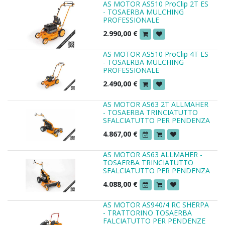
AS MOTOR AS510 ProClip 2T ES
- TOSAERBA MULCHING
PROFESSIONALE
2.990,00
€
AS MOTOR AS510 ProClip 4T ES
- TOSAERBA MULCHING
PROFESSIONALE
2.490,00
€
AS MOTOR AS63 2T ALLMAHER
- TOSAERBA TRINCIATUTTO
SFALCIATUTTO PER PENDENZA
4.867,00
€
AS MOTOR AS63 ALLMAHER -
TOSAERBA TRINCIATUTTO
SFALCIATUTTO PER PENDENZA
4.088,00
€
AS MOTOR AS940/4 RC SHERPA
- TRATTORINO TOSAERBA
FALCIATUTTO PER PENDENZE