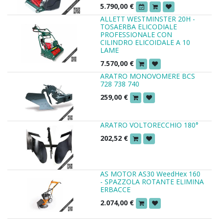
5.790,00
€
ALLETT WESTMINSTER 20H -
TOSAERBA ELICODIALE
PROFESSIONALE CON
CILINDRO ELICOIDALE A 10
LAME
7.570,00
€
ARATRO MONOVOMERE BCS
728 738 740
259,00
€
ARATRO VOLTORECCHIO 180°
202,52
€
AS MOTOR AS30 WeedHex 160
- SPAZZOLA ROTANTE ELIMINA
ERBACCE
2.074,00
€