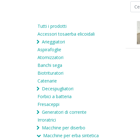
Tutti i prodotti
Accessori tosaerba elicoidali
Arieggiatori
Aspirafoglie
Atomizzatori
Banchi sega
Biotrituratori
Catenarie
Decespugliatori
Forbici a batteria
Fresaceppi
Generatori di corrente
Irroratrici
Macchine per diserbo
Macchine per erba sintetica