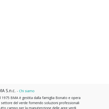
A S.n.c.
-
Chi siamo
l 1975 BMA è gestita dalla famiglia Bonato e opera
l settore del verde fornendo soluzioni professionali
tutto campo per la manutenzione delle aree verdi