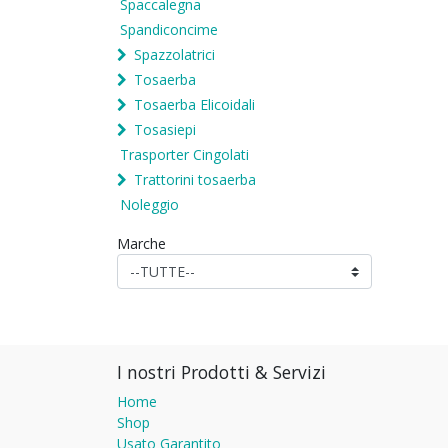
Spaccalegna
Spandiconcime
Spazzolatrici
Tosaerba
Tosaerba Elicoidali
Tosasiepi
Trasporter Cingolati
Trattorini tosaerba
Noleggio
Marche
I nostri Prodotti & Servizi
Home
Shop
Usato Garantito