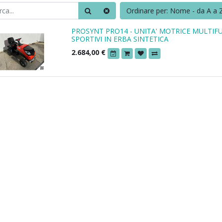
Ordinare per: Nome - da A a 
PROSYNT PRO14 - UNITA' MOTRICE MULTIF
SPORTIVI IN ERBA SINTETICA
2.684,00
€