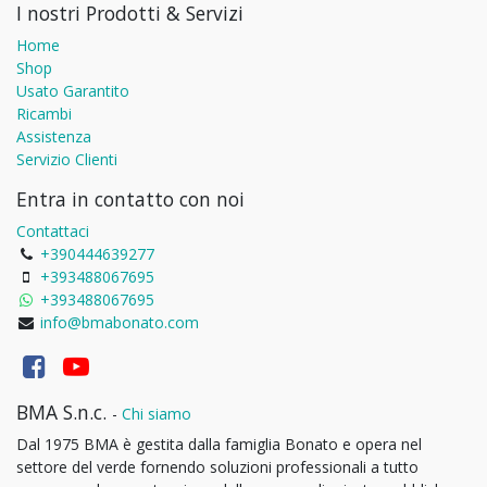
I nostri Prodotti & Servizi
Home
Shop
Usato Garantito
Ricambi
Assistenza
Servizio Clienti
Entra in contatto con noi
Contattaci
+390444639277
+393488067695
+393488067695
info@bmabonato.com
BMA S.n.c.
-
Chi siamo
Dal 1975 BMA è gestita dalla famiglia Bonato e opera nel
settore del verde fornendo soluzioni professionali a tutto