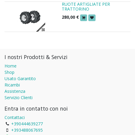
RUOTE ARTIGLIATE PER
TRATTORINO
280,00
€
I nostri Prodotti & Servizi
Home
Shop
Usato Garantito
Ricambi
Assistenza
Servizio Clienti
Entra in contatto con noi
Contattaci
+390444639277
+393488067695