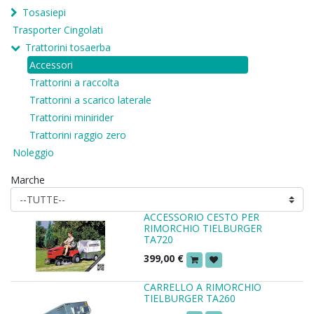
Tosasiepi
Trasporter Cingolati
Trattorini tosaerba
Accessori
Trattorini a raccolta
Trattorini a scarico laterale
Trattorini minirider
Trattorini raggio zero
Noleggio
Marche
ACCESSORIO CESTO PER
RIMORCHIO TIELBURGER
TA720
399,00
€
CARRELLO A RIMORCHIO
TIELBURGER TA260