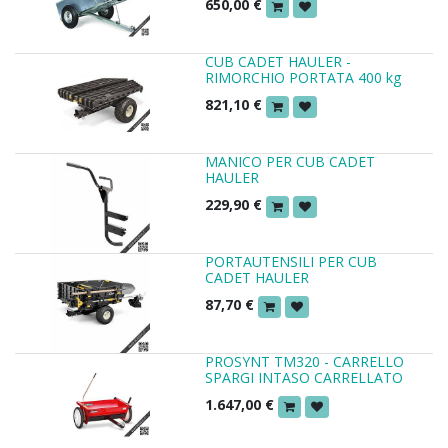
650,00
€
CUB CADET HAULER -
RIMORCHIO PORTATA 400 kg
821,10
€
MANICO PER CUB CADET
HAULER
229,90
€
PORTAUTENSILI PER CUB
CADET HAULER
87,70
€
PROSYNT TM320 - CARRELLO
SPARGI INTASO CARRELLATO
1.647,00
€