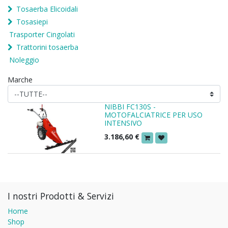
Tosaerba Elicoidali
Tosasiepi
Trasporter Cingolati
Trattorini tosaerba
Noleggio
Marche
NIBBI FC130S -
MOTOFALCIATRICE PER USO
INTENSIVO
3.186,60
€
I nostri Prodotti & Servizi
Home
Shop