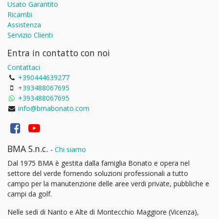
Usato Garantito
Ricambi
Assistenza
Servizio Clienti
Entra in contatto con noi
Contattaci
+390444639277
+393488067695
+393488067695
info@bmabonato.com
BMA S.n.c.
-
Chi siamo
Dal 1975 BMA è gestita dalla famiglia Bonato e opera nel
settore del verde fornendo soluzioni professionali a tutto
campo per la manutenzione delle aree verdi private, pubbliche e
campi da golf.
Nelle sedi di Nanto e Alte di Montecchio Maggiore (Vicenza),