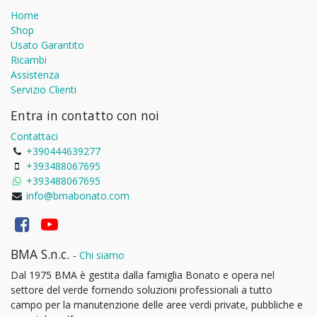
Home
Shop
Usato Garantito
Ricambi
Assistenza
Servizio Clienti
Entra in contatto con noi
Contattaci
+390444639277
+393488067695
+393488067695
info@bmabonato.com
BMA S.n.c.
-
Chi siamo
Dal 1975 BMA è gestita dalla famiglia Bonato e opera nel
settore del verde fornendo soluzioni professionali a tutto
campo per la manutenzione delle aree verdi private, pubbliche e