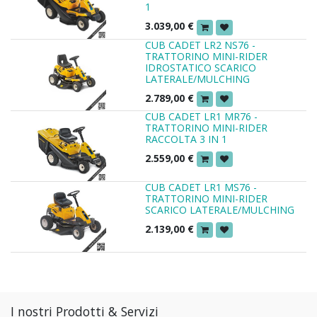
1
3.039,00
€
CUB CADET LR2 NS76 -
TRATTORINO MINI-RIDER
IDROSTATICO SCARICO
LATERALE/MULCHING
2.789,00
€
CUB CADET LR1 MR76 -
TRATTORINO MINI-RIDER
RACCOLTA 3 IN 1
2.559,00
€
CUB CADET LR1 MS76 -
TRATTORINO MINI-RIDER
SCARICO LATERALE/MULCHING
2.139,00
€
I nostri Prodotti & Servizi