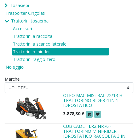
Tosasiepi
Trasporter Cingolati
Trattorini tosaerba
Accessori
Trattorini a raccolta
Trattorini a scarico laterale
Trattorini minirider
Trattorini raggio zero
Noleggio
Marche
OLEO MAC MISTRAL 72/13 H -
TRATTORINO RIDER 4 IN 1
IDROSTATICO
3.878,30
€
CUB CADET LR2 NR76 -
TRATTORINO MINI-RIDER
IDROSTATICO RACCOLTA 3 IN