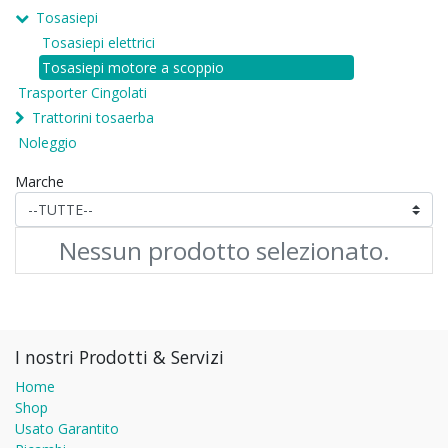
Tosasiepi
Tosasiepi elettrici
Tosasiepi motore a scoppio
Trasporter Cingolati
Trattorini tosaerba
Noleggio
Marche
Nessun prodotto selezionato.
I nostri Prodotti & Servizi
Home
Shop
Usato Garantito