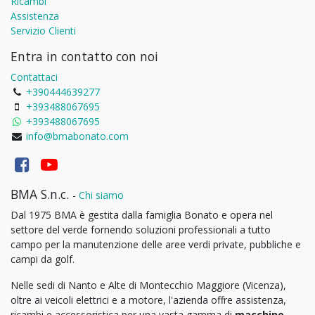
Ricambi
Assistenza
Servizio Clienti
Entra in contatto con noi
Contattaci
+390444639277
+393488067695
+393488067695
info@bmabonato.com
BMA S.n.c.
-
Chi siamo
Dal 1975 BMA è gestita dalla famiglia Bonato e opera nel
settore del verde fornendo soluzioni professionali a tutto
campo per la manutenzione delle aree verdi private, pubbliche e
campi da golf.
Nelle sedi di Nanto e Alte di Montecchio Maggiore (Vicenza),
oltre ai veicoli elettrici e a motore, l'azienda offre assistenza,
ricambi e accessoristica per una vasta gamma di
macchine