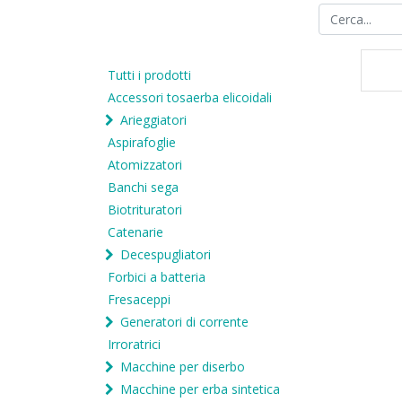
Tutti i prodotti
Accessori tosaerba elicoidali
Arieggiatori
Aspirafoglie
Atomizzatori
Banchi sega
Biotrituratori
Catenarie
Decespugliatori
Forbici a batteria
Fresaceppi
Generatori di corrente
Irroratrici
Macchine per diserbo
Macchine per erba sintetica