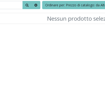
Ordinare per: Prezzo di catalogo: da Al
Nessun prodotto sele