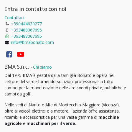
Entra in contatto con noi
Contattaci
+390444639277
+393488067695
+393488067695
info@bmabonato.com
BMA S.n.c.
-
Chi siamo
Dal 1975 BMA è gestita dalla famiglia Bonato e opera nel
settore del verde fornendo soluzioni professionali a tutto
campo per la manutenzione delle aree verdi private, pubbliche e
campi da golf.
Nelle sedi di Nanto e Alte di Montecchio Maggiore (Vicenza),
oltre ai veicoli elettrici e a motore, l'azienda offre assistenza,
ricambi e accessoristica per una vasta gamma di
macchine
agricole
e
macchinari per il verde
.