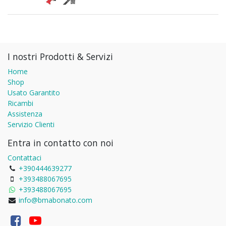
I nostri Prodotti & Servizi
Home
Shop
Usato Garantito
Ricambi
Assistenza
Servizio Clienti
Entra in contatto con noi
Contattaci
+390444639277
+393488067695
+393488067695
info@bmabonato.com