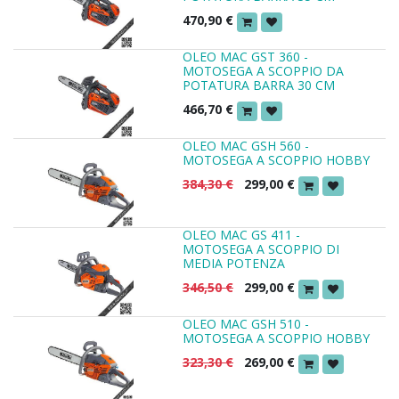
470,90
€
OLEO MAC GST 360 -
MOTOSEGA A SCOPPIO DA
POTATURA BARRA 30 CM
466,70
€
OLEO MAC GSH 560 -
MOTOSEGA A SCOPPIO HOBBY
384,30
€
299,00
€
OLEO MAC GS 411 -
MOTOSEGA A SCOPPIO DI
MEDIA POTENZA
346,50
€
299,00
€
OLEO MAC GSH 510 -
MOTOSEGA A SCOPPIO HOBBY
323,30
€
269,00
€