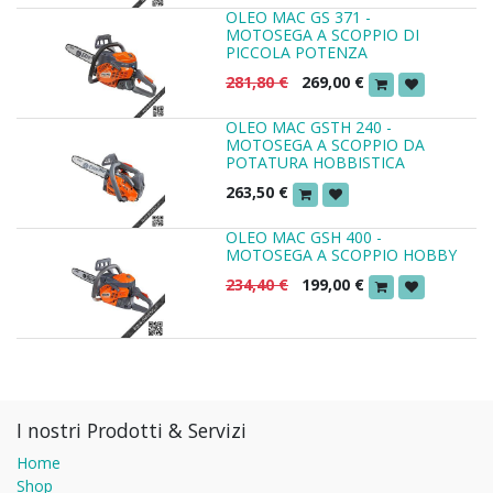
OLEO MAC GS 371 -
MOTOSEGA A SCOPPIO DI
PICCOLA POTENZA
281,80
€
269,00
€
OLEO MAC GSTH 240 -
MOTOSEGA A SCOPPIO DA
POTATURA HOBBISTICA
263,50
€
OLEO MAC GSH 400 -
MOTOSEGA A SCOPPIO HOBBY
234,40
€
199,00
€
I nostri Prodotti & Servizi
Home
Shop