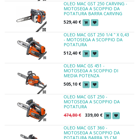
OLEO MAC GST 250 CARVING -
MOTOSEGA A SCOPPIO DA
POTATURA BARRA CARVING
529,40
€
OLEO MAC GST 250 1/4 " X 0,43
- MOTOSEGA A SCOPPIO DA
POTATURA
512,40
€
OLEO MAC GS 451 -
MOTOSEGA A SCOPPIO DI
MEDIA POTENZA
505,10
€
OLEO MAC GST 250 -
MOTOSEGA A SCOPPIO DA
POTATURA
474,80
€
339,00
€
OLEO MAC GST 360 -
MOTOSEGA A SCOPPIO DA
POTATURA BARRA 35 CM