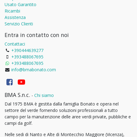
Usato Garantito
Ricambi
Assistenza
Servizio Clienti
Entra in contatto con noi
Contattaci
+390444639277
+393488067695
+393488067695
info@bmabonato.com
BMA S.n.c.
-
Chi siamo
Dal 1975 BMA è gestita dalla famiglia Bonato e opera nel
settore del verde fornendo soluzioni professionali a tutto
campo per la manutenzione delle aree verdi private, pubbliche e
campi da golf.
Nelle sedi di Nanto e Alte di Montecchio Maggiore (Vicenza),