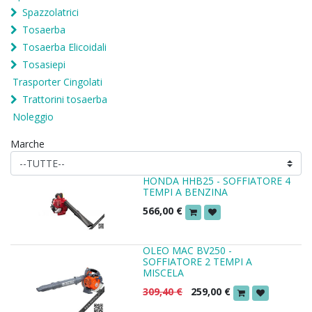
Spazzolatrici
Tosaerba
Tosaerba Elicoidali
Tosasiepi
Trasporter Cingolati
Trattorini tosaerba
Noleggio
Marche
HONDA HHB25 - SOFFIATORE 4
TEMPI A BENZINA
566,00
€
OLEO MAC BV250 -
SOFFIATORE 2 TEMPI A
MISCELA
309,40
€
259,00
€