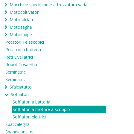
Macchine specifiche e attrezzatura varia
Motocoltivatori
Motofalciatrici
Motoseghe
Motozappe
Potatori Telescopici
Potatori a batteria
Reti Livellatrici
Robot Tosaerba
Seminatrici
Seminatrici
Sfalciatutto
Soffiatori
Soffiatori a batteria
Soffiatori a motore a scoppio
Soffiatori elettrici
Spaccalegna
Spandiconcime