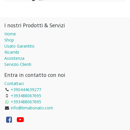
I nostri Prodotti & Servizi
Home
Shop
Usato Garantito
Ricambi
Assistenza
Servizio Clienti
Entra in contatto con noi
Contattaci
+390444639277
+393488067695
+393488067695
info@bmabonato.com