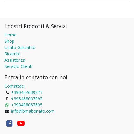
I nostri Prodotti & Servizi
Home
Shop
Usato Garantito
Ricambi
Assistenza
Servizio Clienti
Entra in contatto con noi
Contattaci
+390444639277
+393488067695
+393488067695
info@bmabonato.com