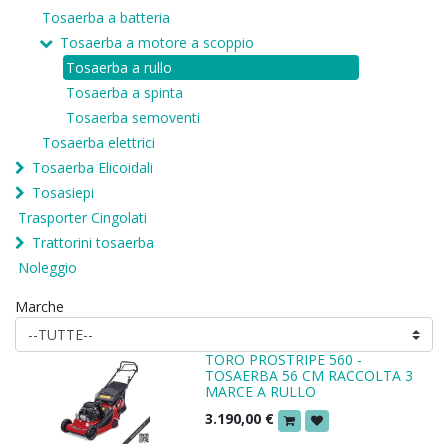
Tosaerba a batteria
Tosaerba a motore a scoppio
Tosaerba a rullo
Tosaerba a spinta
Tosaerba semoventi
Tosaerba elettrici
Tosaerba Elicoidali
Tosasiepi
Trasporter Cingolati
Trattorini tosaerba
Noleggio
Marche
TORO PROSTRIPE 560 -
TOSAERBA 56 CM RACCOLTA 3
MARCE A RULLO
3.190,00
€