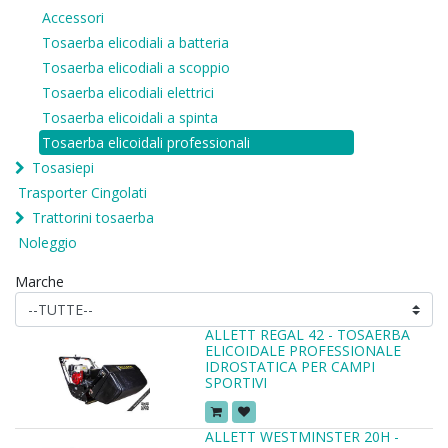
Accessori
Tosaerba elicodiali a batteria
Tosaerba elicodiali a scoppio
Tosaerba elicodiali elettrici
Tosaerba elicoidali a spinta
Tosaerba elicoidali professionali
Tosasiepi
Trasporter Cingolati
Trattorini tosaerba
Noleggio
Marche
ALLETT REGAL 42 - TOSAERBA
ELICOIDALE PROFESSIONALE
IDROSTATICA PER CAMPI
SPORTIVI
ALLETT WESTMINSTER 20H -