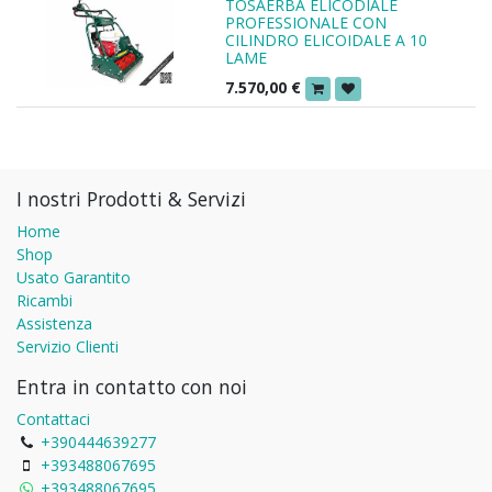
TOSAERBA ELICODIALE
PROFESSIONALE CON
CILINDRO ELICOIDALE A 10
LAME
7.570,00
€
I nostri Prodotti & Servizi
Home
Shop
Usato Garantito
Ricambi
Assistenza
Servizio Clienti
Entra in contatto con noi
Contattaci
+390444639277
+393488067695
+393488067695