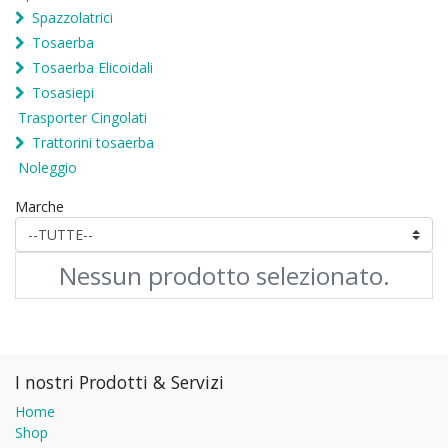
Spazzolatrici
Tosaerba
Tosaerba Elicoidali
Tosasiepi
Trasporter Cingolati
Trattorini tosaerba
Noleggio
Marche
Nessun prodotto selezionato.
I nostri Prodotti & Servizi
Home
Shop