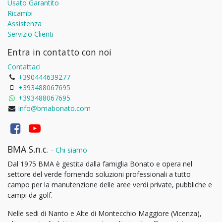
Usato Garantito
Ricambi
Assistenza
Servizio Clienti
Entra in contatto con noi
Contattaci
+390444639277
+393488067695
+393488067695
info@bmabonato.com
BMA S.n.c.
-
Chi siamo
Dal 1975 BMA è gestita dalla famiglia Bonato e opera nel
settore del verde fornendo soluzioni professionali a tutto
campo per la manutenzione delle aree verdi private, pubbliche e
campi da golf.
Nelle sedi di Nanto e Alte di Montecchio Maggiore (Vicenza),