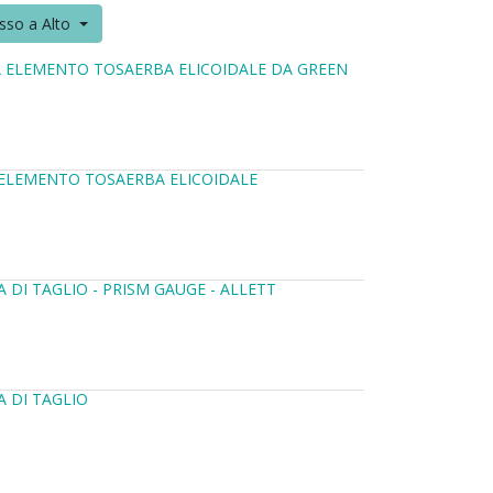
sso a Alto
A ELEMENTO TOSAERBA ELICOIDALE DA GREEN
 ELEMENTO TOSAERBA ELICOIDALE
 DI TAGLIO - PRISM GAUGE - ALLETT
A DI TAGLIO