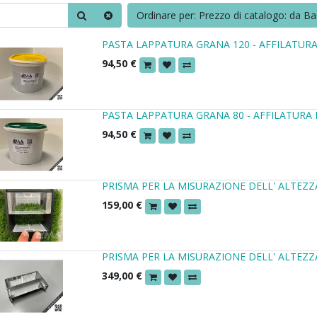
Ordinare per: Prezzo di catalogo: da Ba
PASTA LAPPATURA GRANA 120 - AFFILATUR
94,50
€
PASTA LAPPATURA GRANA 80 - AFFILATURA
94,50
€
PRISMA PER LA MISURAZIONE DELL' ALTEZZA
159,00
€
PRISMA PER LA MISURAZIONE DELL' ALTEZZ
349,00
€