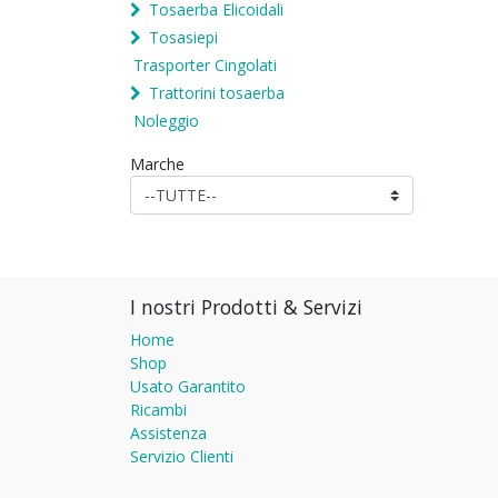
Tosaerba Elicoidali
Tosasiepi
Trasporter Cingolati
Trattorini tosaerba
Noleggio
Marche
I nostri Prodotti & Servizi
Home
Shop
Usato Garantito
Ricambi
Assistenza
Servizio Clienti