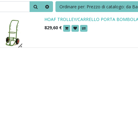
Ordinare per: Prezzo di catalogo: da Ba
HOAF TROLLEY/CARRELLO PORTA BOMBOL
829,60
€