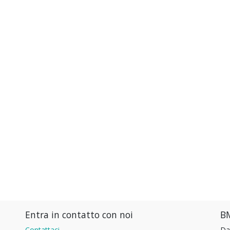
Entra in contatto con noi
BM
Contattaci
Da