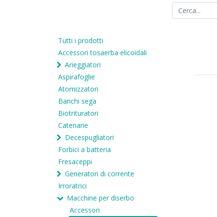
Tutti i prodotti
Accessori tosaerba elicoidali
Arieggiatori
Aspirafoglie
Atomizzatori
Banchi sega
Biotrituratori
Catenarie
Decespugliatori
Forbici a batteria
Fresaceppi
Generatori di corrente
Irroratrici
Macchine per diserbo
Accessori