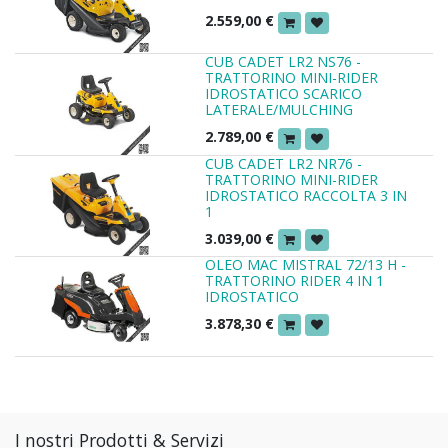
2.559,00
€
CUB CADET LR2 NS76 -
TRATTORINO MINI-RIDER
IDROSTATICO SCARICO
LATERALE/MULCHING
2.789,00
€
CUB CADET LR2 NR76 -
TRATTORINO MINI-RIDER
IDROSTATICO RACCOLTA 3 IN
1
3.039,00
€
OLEO MAC MISTRAL 72/13 H -
TRATTORINO RIDER 4 IN 1
IDROSTATICO
3.878,30
€
I nostri Prodotti & Servizi