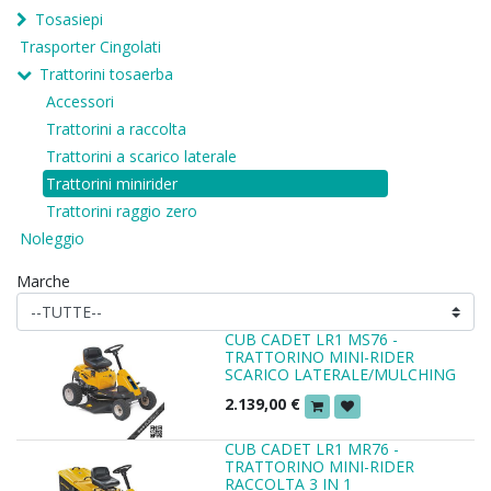
Tosasiepi
Trasporter Cingolati
Trattorini tosaerba
Accessori
Trattorini a raccolta
Trattorini a scarico laterale
Trattorini minirider
Trattorini raggio zero
Noleggio
Marche
CUB CADET LR1 MS76 -
TRATTORINO MINI-RIDER
SCARICO LATERALE/MULCHING
2.139,00
€
CUB CADET LR1 MR76 -
TRATTORINO MINI-RIDER
RACCOLTA 3 IN 1