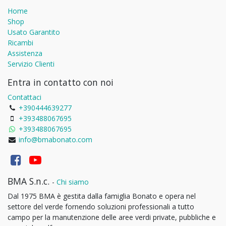
Home
Shop
Usato Garantito
Ricambi
Assistenza
Servizio Clienti
Entra in contatto con noi
Contattaci
+390444639277
+393488067695
+393488067695
info@bmabonato.com
BMA S.n.c.
-
Chi siamo
Dal 1975 BMA è gestita dalla famiglia Bonato e opera nel
settore del verde fornendo soluzioni professionali a tutto
campo per la manutenzione delle aree verdi private, pubbliche e