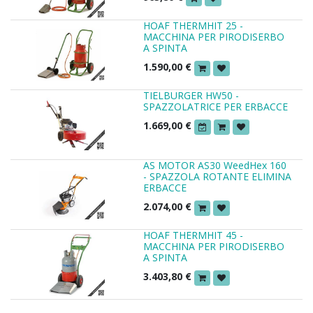
HOAF THERMHIT 25 -
MACCHINA PER PIRODISERBO
A SPINTA
1.590,00
€
TIELBURGER HW50 -
SPAZZOLATRICE PER ERBACCE
1.669,00
€
AS MOTOR AS30 WeedHex 160
- SPAZZOLA ROTANTE ELIMINA
ERBACCE
2.074,00
€
HOAF THERMHIT 45 -
MACCHINA PER PIRODISERBO
A SPINTA
3.403,80
€