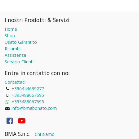
I nostri Prodotti & Servizi
Home
Shop
Usato Garantito
Ricambi
Assistenza
Servizio Clienti
Entra in contatto con noi
Contattaci
+390444639277
+393488067695
+393488067695
info@bmabonato.com
BMA S.n.c.
-
Chi siamo