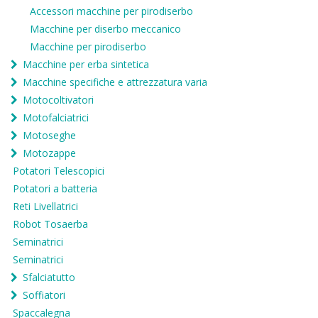
Accessori macchine per pirodiserbo
Macchine per diserbo meccanico
Macchine per pirodiserbo
Macchine per erba sintetica
Macchine specifiche e attrezzatura varia
Motocoltivatori
Motofalciatrici
Motoseghe
Motozappe
Potatori Telescopici
Potatori a batteria
Reti Livellatrici
Robot Tosaerba
Seminatrici
Seminatrici
Sfalciatutto
Soffiatori
Spaccalegna