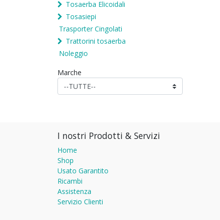
Tosaerba Elicoidali
Tosasiepi
Trasporter Cingolati
Trattorini tosaerba
Noleggio
Marche
I nostri Prodotti & Servizi
Home
Shop
Usato Garantito
Ricambi
Assistenza
Servizio Clienti