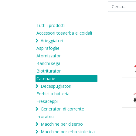
Tutti i prodotti
Accessori tosaerba elicoidali
Arieggiatori
Aspirafoglie
Atomizzatori
Banchi sega
Biotrituratori
Catenarie
Decespugliatori
Forbici a batteria
Fresaceppi
Generatori di corrente
Irroratrici
Macchine per diserbo
Macchine per erba sintetica