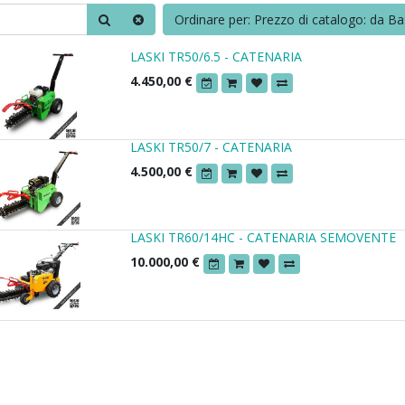
Ordinare per: Prezzo di catalogo: da Ba
LASKI TR50/6.5 - CATENARIA
4.450,00
€
LASKI TR50/7 - CATENARIA
4.500,00
€
LASKI TR60/14HC - CATENARIA SEMOVENTE
10.000,00
€