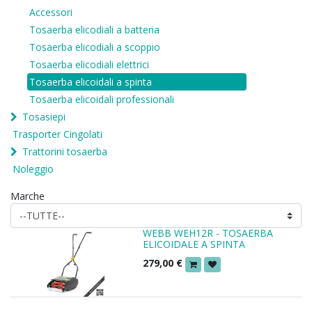
Accessori
Tosaerba elicodiali a batteria
Tosaerba elicodiali a scoppio
Tosaerba elicodiali elettrici
Tosaerba elicoidali a spinta
Tosaerba elicoidali professionali
Tosasiepi
Trasporter Cingolati
Trattorini tosaerba
Noleggio
Marche
WEBB WEH12R - TOSAERBA
ELICOIDALE A SPINTA
279,00
€