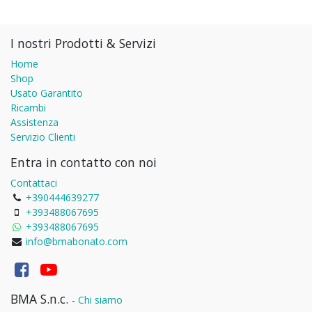
I nostri Prodotti & Servizi
Home
Shop
Usato Garantito
Ricambi
Assistenza
Servizio Clienti
Entra in contatto con noi
Contattaci
+390444639277
+393488067695
+393488067695
info@bmabonato.com
BMA S.n.c.
-
Chi siamo