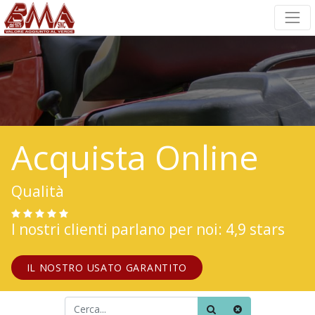
Acquista Online
Qualità
I nostri clienti parlano per noi: 4,9 stars
IL NOSTRO USATO GARANTITO