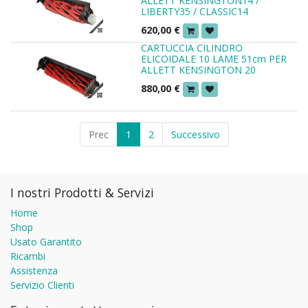
ALLETT KENSINGTON14 /
LIBERTY35 / CLASSIC14
620,00
€
CARTUCCIA CILINDRO
ELICOIDALE 10 LAME 51cm PER
ALLETT KENSINGTON 20
880,00
€
Prec
1
2
Successivo
I nostri Prodotti & Servizi
Home
Shop
Usato Garantito
Ricambi
Assistenza
Servizio Clienti