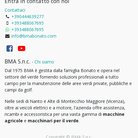
Entra in contatto con noi
Contattaci
+390444639277
+393488067695
+393488067695
info@bmabonato.com
BMA S.n.c.
-
Chi siamo
Dal 1975 BMA è gestita dalla famiglia Bonato e opera nel
settore del verde fornendo soluzioni professionali a tutto
campo per la manutenzione delle aree verdi private, pubbliche e
campi da golf.
Nelle sedi di Nanto e Alte di Montecchio Maggiore (Vicenza),
oltre ai veicoli elettrici e a motore, l'azienda offre assistenza,
ricambi e accessoristica per una vasta gamma di
macchine
agricole
e
macchinari per il verde
.
Copyright ©
BMA S.n.c.