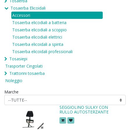
Tosaerba
Tosaerba Elicoidali
Accessori
Tosaerba elicodiali a batteria
Tosaerba elicodiali a scoppio
Tosaerba elicodiali elettrici
Tosaerba elicoidali a spinta
Tosaerba elicoidali professionali
Tosasiepi
Trasporter Cingolati
Trattorini tosaerba
Noleggio
Marche
SEGGIOLINO SULKY CON
RULLO AUTOSTERZANTE