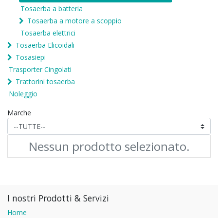
Tosaerba a batteria
Tosaerba a motore a scoppio
Tosaerba elettrici
Tosaerba Elicoidali
Tosasiepi
Trasporter Cingolati
Trattorini tosaerba
Noleggio
Marche
Nessun prodotto selezionato.
I nostri Prodotti & Servizi
Home