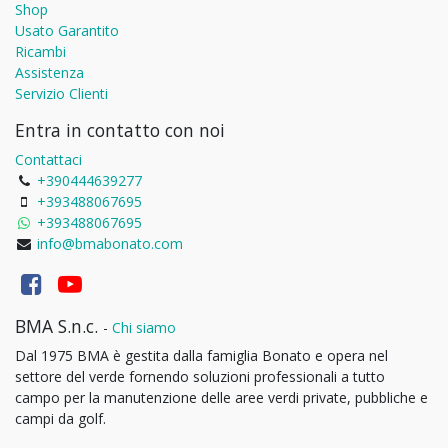
Shop
Usato Garantito
Ricambi
Assistenza
Servizio Clienti
Entra in contatto con noi
Contattaci
+390444639277
+393488067695
+393488067695
info@bmabonato.com
BMA S.n.c.
-
Chi siamo
Dal 1975 BMA è gestita dalla famiglia Bonato e opera nel
settore del verde fornendo soluzioni professionali a tutto
campo per la manutenzione delle aree verdi private, pubbliche e
campi da golf.