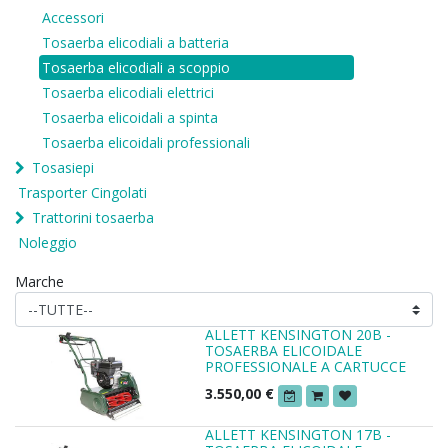
Accessori
Tosaerba elicodiali a batteria
Tosaerba elicodiali a scoppio
Tosaerba elicodiali elettrici
Tosaerba elicoidali a spinta
Tosaerba elicoidali professionali
Tosasiepi
Trasporter Cingolati
Trattorini tosaerba
Noleggio
Marche
ALLETT KENSINGTON 20B -
TOSAERBA ELICOIDALE
PROFESSIONALE A CARTUCCE
3.550,00
€
ALLETT KENSINGTON 17B -