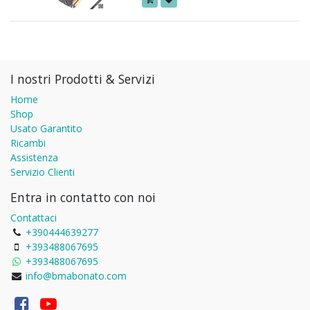
I nostri Prodotti & Servizi
Home
Shop
Usato Garantito
Ricambi
Assistenza
Servizio Clienti
Entra in contatto con noi
Contattaci
+390444639277
+393488067695
+393488067695
info@bmabonato.com