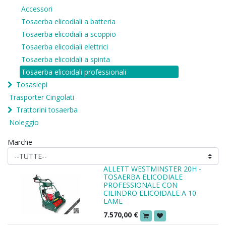
Accessori
Tosaerba elicodiali a batteria
Tosaerba elicodiali a scoppio
Tosaerba elicodiali elettrici
Tosaerba elicoidali a spinta
Tosaerba elicoidali professionali
Tosasiepi
Trasporter Cingolati
Trattorini tosaerba
Noleggio
Marche
ALLETT WESTMINSTER 20H -
TOSAERBA ELICODIALE
PROFESSIONALE CON
CILINDRO ELICOIDALE A 10
LAME
7.570,00
€