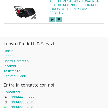
ALLETT REGAL 42 - TOSAERBA
ELICOIDALE PROFESSIONALE
IDROSTATICA PER CAMPI
SPORTIVI
I nostri Prodotti & Servizi
Home
Shop
Usato Garantito
Ricambi
Assistenza
Servizio Clienti
Entra in contatto con noi
Contattaci
+390444639277
+393488067695
+393488067695