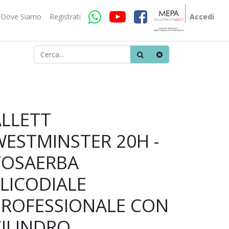
Dove Siamo
Registrati
Accedi
ALLETT
WESTMINSTER 20H -
TOSAERBA
LICODIALE
PROFESSIONALE CON
CILINDRO