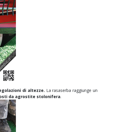
golazioni di altezze.
La rasaserba raggiunge un
posti da agrostite stolonifera
.