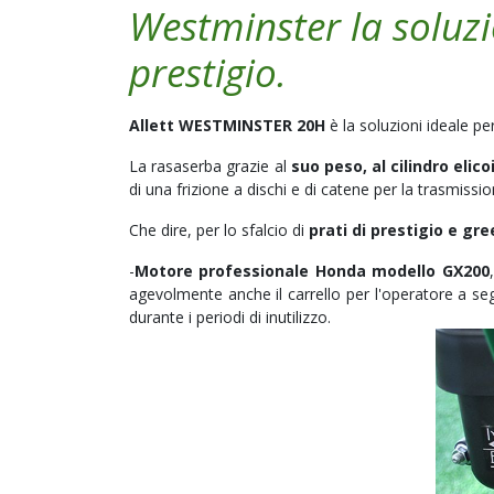
Westminster la soluzio
prestigio.
Allett WESTMINSTER 20H
è la soluzioni ideale pe
La rasaserba grazie al
suo peso, al cilindro elic
di una frizione a dischi e di catene per la trasmi
Che dire, per lo sfalcio di
prati di prestigio e gr
-
Motore professionale Honda modello GX200
agevolmente anche il carrello per l'operatore a se
durante i periodi di inutilizzo.