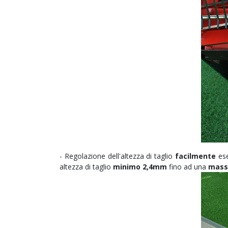
- Regolazione dell'altezza di taglio
facilmente
ese
altezza di taglio
minimo 2,4mm
fino ad una
mass