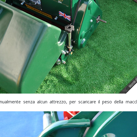
nualmente senza alcun attrezzo, per scaricare il peso della mac