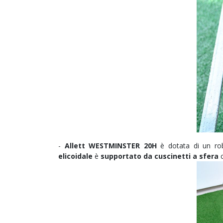
-
Allett WESTMINSTER 20H
è dotata di un robu
elicoidale
è
supportato da cuscinetti a sfera
c