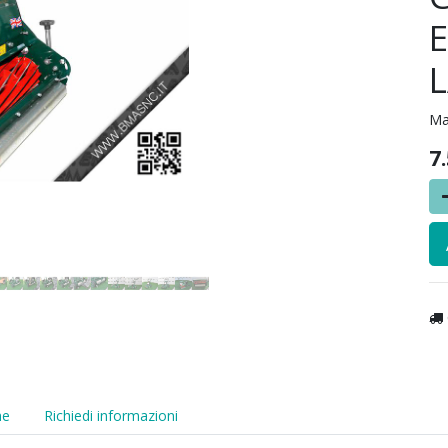
E
Ma
7
he
Richiedi informazioni