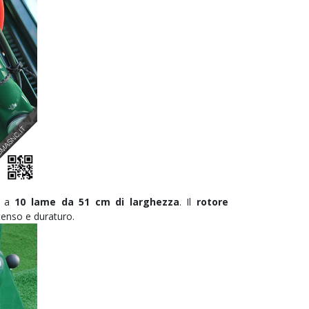
a
10 lame da 51 cm di larghezza
. Il
rotore
tenso e duraturo.