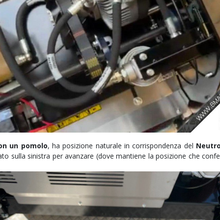
con un pomolo
, ha posizione naturale in corrispondenza del
Neutro
to sulla sinistra per avanzare (dove mantiene la posizione che confe