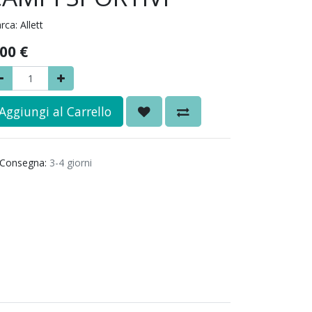
rca:
Allett
,00
€
Aggiungi al Carrello
Consegna:
3-4 giorni