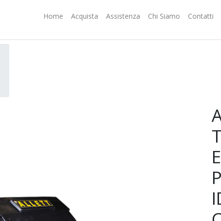
Home
Acquista
Assistenza
Chi Siamo
Contatti
A
E
C