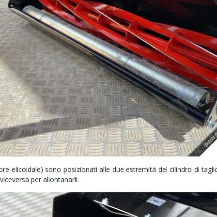
 rotore elicoidale) sono posizionati alle due estremità del cilindro di
 viceversa per allontanarli.