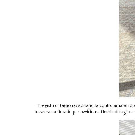
- I registri di taglio (avvicinano la controlama al
in senso antiorario per avvicinare i lembi di taglio e