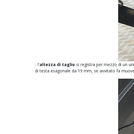
- l'
altezza di taglio
si registra per mezzo di un u
di testa esagonale da 19 mm, se avvitato fa muover