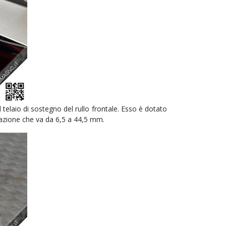
l telaio di sostegno del rullo frontale. Esso è dotato
i azione che va da 6,5 a 44,5 mm.