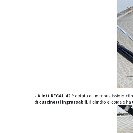
-
Allett REGAL 42
è dotata di un robustissimo cilin
di
cuscinetti ingrassabili
. Il cilindro elicoidale ha