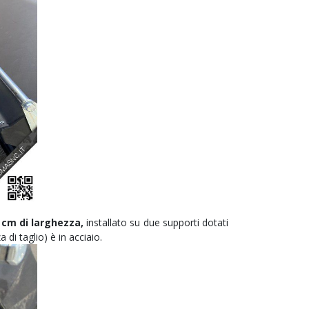
 cm di larghezza,
installato su due supporti dotati
a di taglio) è in acciaio.