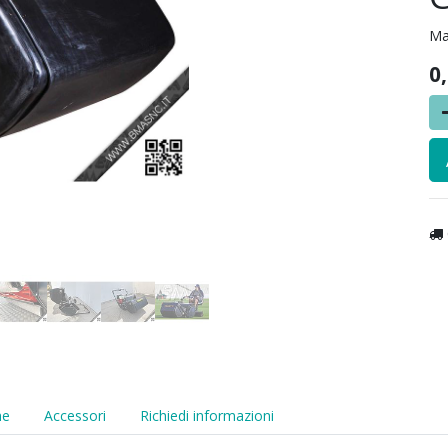
Ma
0
he
Accessori
Richiedi informazioni