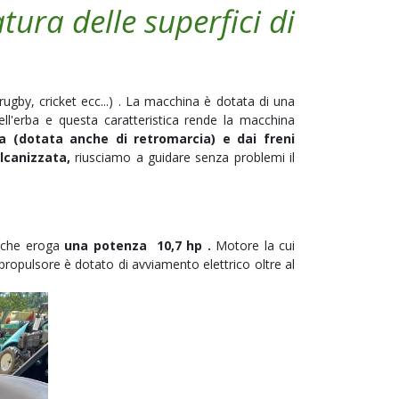
atura delle superfici di
 rugby,
cricket
ecc...) . La macchina è dotata di una
ell'erba e questa caratteristica rende la macchina
ca (dotata anche di retromarcia) e dai freni
lcanizzata,
riusciamo a guidare senza problemi il
a
che eroga
una potenza 10,7 hp .
Motore la cui
 propulsore è dotato di avviamento elettrico oltre al