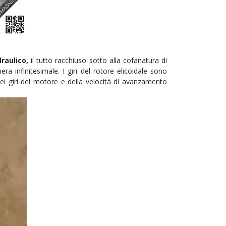
draulico,
il tutto racchiuso sotto alla cofanatura di
ra infinitesimale. I giri del rotore elicoidale sono
dei giri del motore e della velocità di avanzamento