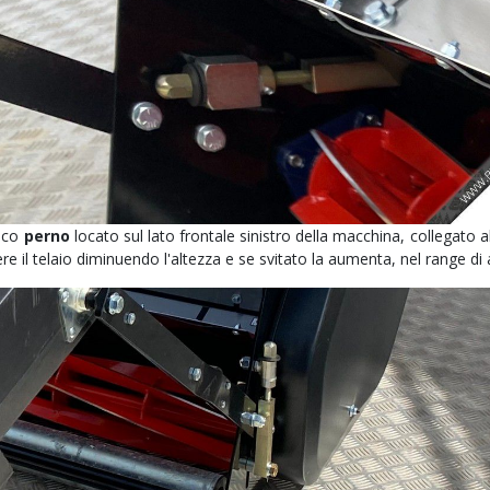
nico
perno
locato sul lato frontale sinistro della macchina, collegato a
e il telaio diminuendo l'altezza e se svitato la aumenta, nel range d