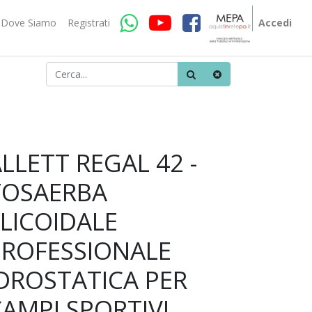
Dove Siamo
Registrati
Accedi
LLETT REGAL 42 -
TOSAERBA
LICOIDALE
PROFESSIONALE
IDROSTATICA PER
AMPI SPORTIVI