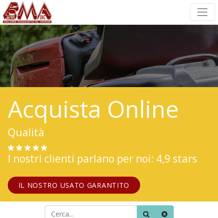
Acquista Online
Qualità
I nostri clienti parlano per noi: 4,9 stars
IL NOSTRO USATO GARANTITO