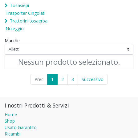
Tosasiepi
Trasporter Cingolati
Trattorini tosaerba
Noleggio
Marche
Nessun prodotto selezionato.
Prec
1
2
3
Successivo
I nostri Prodotti & Servizi
Home
Shop
Usato Garantito
Ricambi