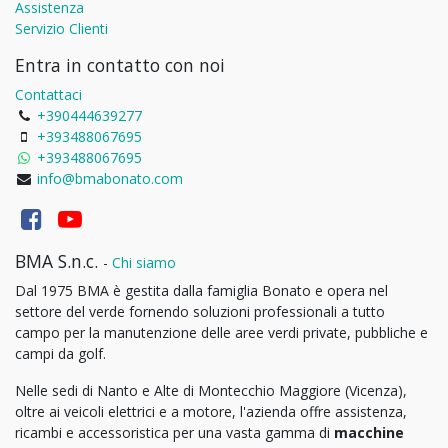
Assistenza
Servizio Clienti
Entra in contatto con noi
Contattaci
+390444639277
+393488067695
+393488067695
info@bmabonato.com
BMA S.n.c.
-
Chi siamo
Dal 1975 BMA è gestita dalla famiglia Bonato e opera nel
settore del verde fornendo soluzioni professionali a tutto
campo per la manutenzione delle aree verdi private, pubbliche e
campi da golf.
Nelle sedi di Nanto e Alte di Montecchio Maggiore (Vicenza),
oltre ai veicoli elettrici e a motore, l'azienda offre assistenza,
ricambi e accessoristica per una vasta gamma di
macchine