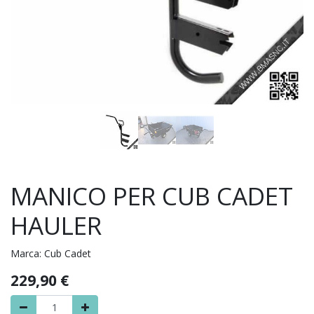
MANICO PER CUB CADET
HAULER
Marca:
Cub Cadet
229,90
€