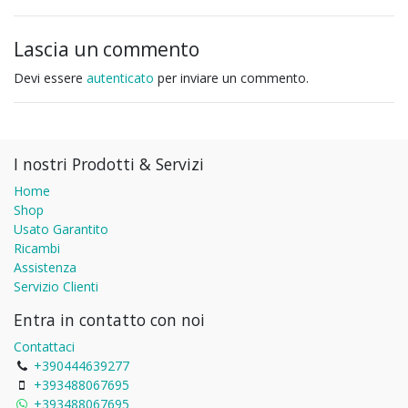
Lascia un commento
Devi essere
autenticato
per inviare un commento.
I nostri Prodotti & Servizi
Home
Shop
Usato Garantito
Ricambi
Assistenza
Servizio Clienti
Entra in contatto con noi
Contattaci
+390444639277
+393488067695
+393488067695