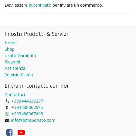
Devi essere
autenticato
per inviare un commento.
I nostri Prodotti & Servizi
Home
Shop
Usato Garantito
Ricambi
Assistenza
Servizio Clienti
Entra in contatto con noi
Contattaci
+390444639277
+393488067695
+393488067695
info@bmabonato.com