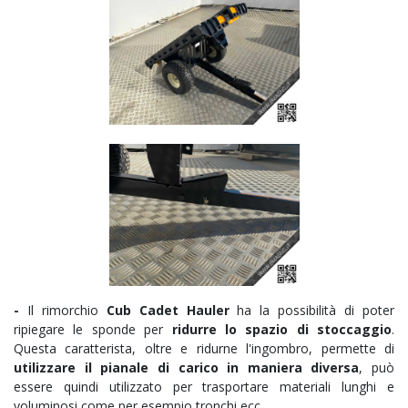
-
Il rimorchio
Cub Cadet Hauler
ha la possibilità di poter
ripiegare le sponde per
ridurre lo spazio di stoccaggio
.
Questa caratterista, oltre e ridurne l'ingombro, permette di
utilizzare il pianale di carico in maniera diversa
, può
essere quindi utilizzato per trasportare materiali lunghi e
voluminosi come per esempio tronchi ecc..