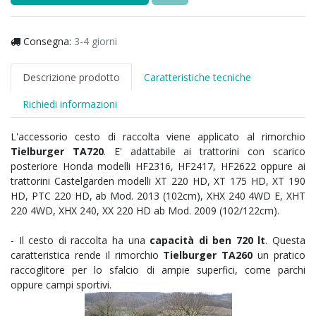
Consegna:
3-4 giorni
Descrizione prodotto
Caratteristiche tecniche
Richiedi informazioni
L'accessorio cesto di raccolta viene applicato al rimorchio
Tielburger TA720
. E' adattabile ai trattorini con scarico
posteriore Honda modelli HF2316, HF2417, HF2622 oppure ai
trattorini Castelgarden modelli
XT 220 HD, XT 175 HD, XT 190
HD, PTC 220 HD, ab Mod. 2013 (102cm), XHX 240 4WD E, XHT
220 4WD, XHX 240, XX 220 HD ab Mod. 2009 (102/122cm).
-
Il cesto di raccolta ha una
capacità di ben 720 lt
. Questa
caratteristica rende il rimorchio
Tielburger TA260
un pratico
raccoglitore per lo sfalcio di ampie superfici, come parchi
oppure campi sportivi.