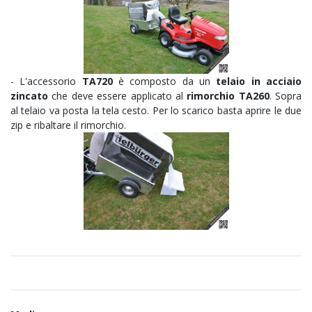
- L'accessorio
TA720
è composto da un
telaio in acciaio
zincato
che deve essere applicato al
rimorchio TA260
. Sopra
al telaio va posta la tela cesto. Per lo scarico basta aprire le due
zip e ribaltare il rimorchio.