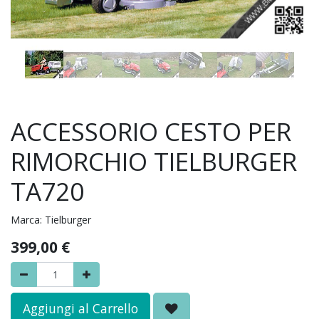
ACCESSORIO CESTO PER
RIMORCHIO TIELBURGER
TA720
Marca:
Tielburger
399,00
€
Aggiungi al Carrello