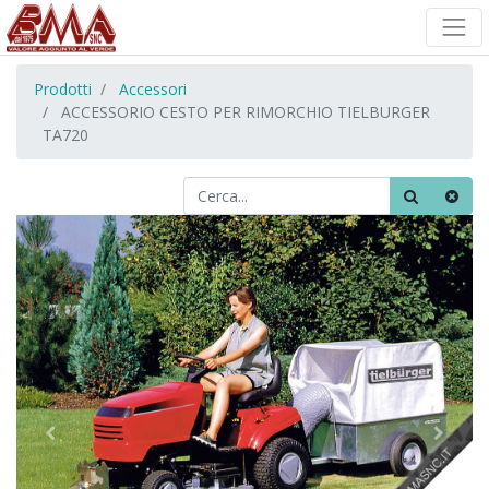
Prodotti
Accessori
ACCESSORIO CESTO PER RIMORCHIO TIELBURGER
TA720