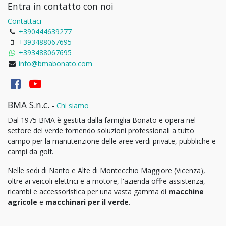
Entra in contatto con noi
Contattaci
+390444639277
+393488067695
+393488067695
info@bmabonato.com
BMA S.n.c.
-
Chi siamo
Dal 1975 BMA è gestita dalla famiglia Bonato e opera nel
settore del verde fornendo soluzioni professionali a tutto
campo per la manutenzione delle aree verdi private, pubbliche e
campi da golf.
Nelle sedi di Nanto e Alte di Montecchio Maggiore (Vicenza),
oltre ai veicoli elettrici e a motore, l'azienda offre assistenza,
ricambi e accessoristica per una vasta gamma di
macchine
agricole
e
macchinari per il verde
.