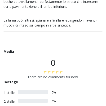
buche ed avvallamenti-
perfettamente lo strato che intercorre
tra la pavimentazione e il lembo inferiore.
La lama può, altresì, spianare e livellare -spingendo in avanti-
mucchi di intaso sul campo in erba sintetica.
Media
0
There are no comments for now.
Dettagli
1 stelle
0%
2 stelle
0%