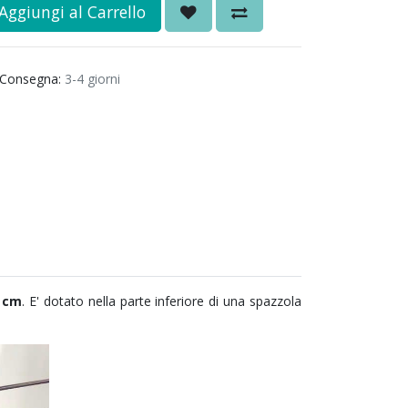
Aggiungi al Carrello
Consegna:
3-4 giorni
0 cm
. E' dotato nella parte inferiore di una spazzola