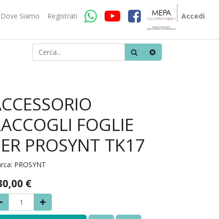
Dove Siamo
Registrati
Accedi
ACCESSORIO
RACCOGLI FOGLIE
PER PROSYNT TK17
rca:
PROSYNT
30,00
€