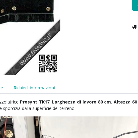
he
Richiedi informazioni
zzolatrice
Prosynt TK17
.
Larghezza di lavoro 80 cm. Altezza 6
 e sporcizia dalla superficie del terreno.