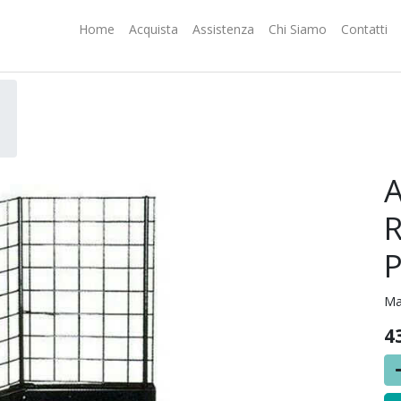
Home
Acquista
Assistenza
Chi Siamo
Contatti
Ma
4