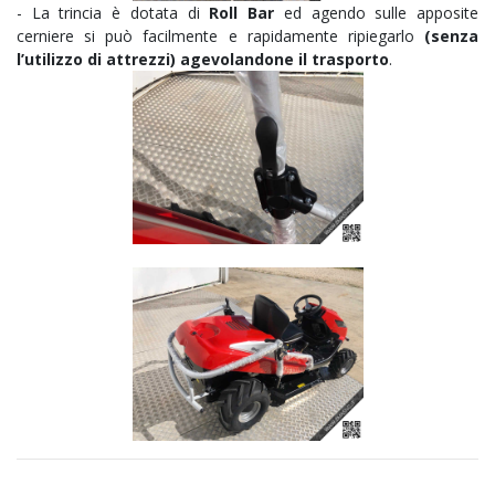
- La trincia è dotata di
Roll Bar
ed a
gendo sulle apposite
cerniere si può facilmente e rapidamente ripiegarlo
(senza
l’utilizzo di attrezzi) agevolandone il trasporto
.