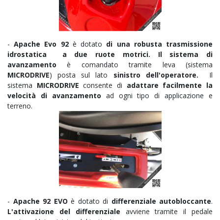
-
Apache Evo 92
è dotato
di una robusta trasmissione
idrostatica a due ruote motrici. Il sistema di
avanzamento
è
comandato tramite leva (sistema
MICRODRIVE
) posta sul lato
sinistro dell'operatore.
Il
sistema
MICRODRIVE
consente di
adattare facilmente la
velocità di avanzamento
ad ogni tipo di applicazione e
terreno.
-
Apache 92 EVO
è dotato di
differenziale autobloccante
.
L'attivazione del differenziale
avviene tramite il pedale