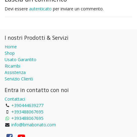
Devi essere
autenticato
per inviare un commento.
I nostri Prodotti & Servizi
Home
Shop
Usato Garantito
Ricambi
Assistenza
Servizio Clienti
Entra in contatto con noi
Contattaci
+390444639277
+393488067695
+393488067695
info@bmabonato.com