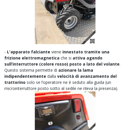
-
L'apparato falciante
viene
innestato tramite una
frizione elettromagnetica
che si
attiva agendo
sull’interruttore (colore rosso) posto a lato del volante
.
Questo sistema permette di
azionare la lama
indipendentemente
dalla
velocità di avanzamento del
trattorino
solo se l’operatore ne è seduto alla guida (un
microinterruttore posto sotto al sedile ne rileva la presenza).