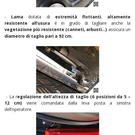
-
Lama
dotata di
estremità flottanti
,
altamente
resistente all’usura
è in grado di tagliare anche la
vegetazione più resistente (canneti, arbusti...)
assicura un
diametro di taglio pari a 92 cm
.
- La r
egolazione dell'altezza di taglio (6 posizioni da 5 –
12 cm)
viene comandata dalla leva posta a sinistra
dell’operatore.