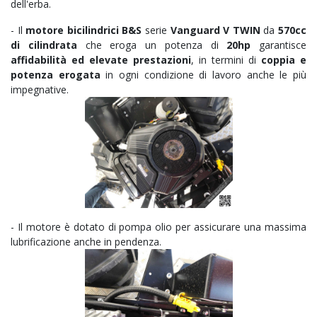
dell'erba.
-
Il
motore bicilindrici B&S
serie
Vanguard V TWIN
da
570cc
di cilindrata
che eroga un potenza di
20hp
garantisce
affidabilità ed elevate prestazioni
, in termini di
coppia e
potenza erogata
in ogni condizione di lavoro anche le più
impegnative.
- Il motore è dotato di pompa olio per assicurare una massima
lubrificazione anche in pendenza.