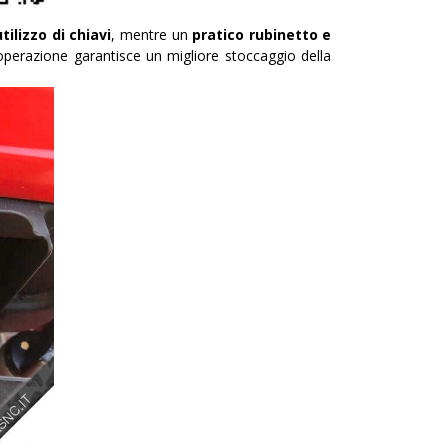
utilizzo di chiavi
, mentre un
pratico rubinetto e
 operazione garantisce un migliore stoccaggio della