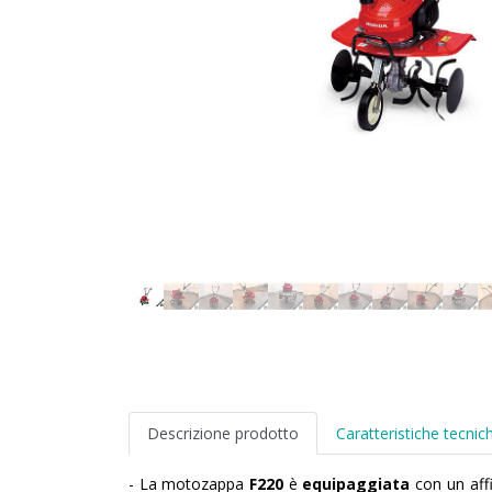
Descrizione prodotto
Caratteristiche tecnic
- La motozappa
F220
è
equipaggiata
con un aff