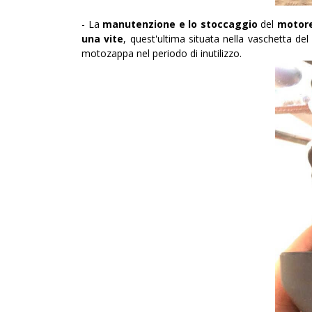
- La
manutenzione e lo stoccaggio
del
motor
una vite
, quest'ultima
situata nella vaschetta del
motozappa nel periodo di inutilizzo.