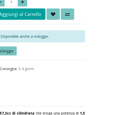
Aggiungi al Carrello
Disponibile anche a noleggio.
Noleggia
Consegna:
3-4 giorni
7,3cc di cilindrata
che eroga una potenza di
1,5