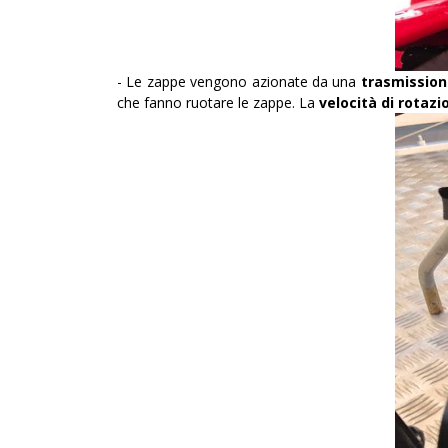
-
Le zappe vengono azionate da una
trasmission
che fanno ruotare le zappe. La
velocità di rotazi