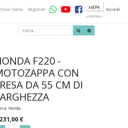
Dove Siamo
Registrati
Accedi
HONDA F220 -
MOTOZAPPA CON
RESA DA 55 CM DI
LARGHEZZA
rca:
Honda
.231,00
€