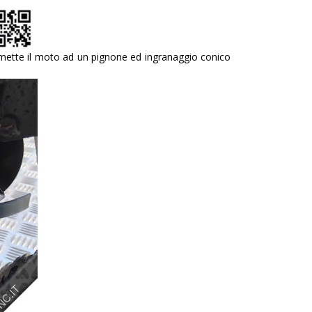
smette il moto ad un pignone ed ingranaggio conico