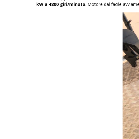
kW a 4800 giri/minuto
. Motore dal facile avviamen