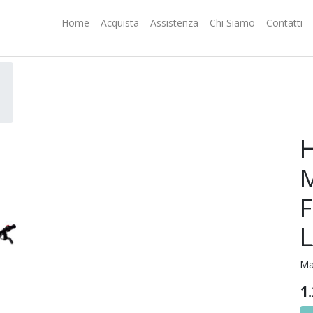
Home
Acquista
Assistenza
Chi Siamo
Contatti
F
Ma
1