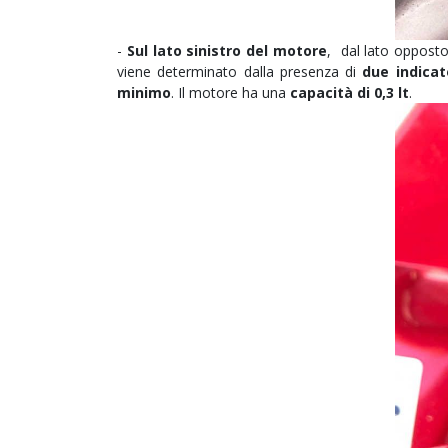
-
Sul lato sinistro del motore
, dal lato opposto r
viene determinato dalla presenza di
due indicat
minimo
. Il motore ha una
capacità di 0,3 lt
.