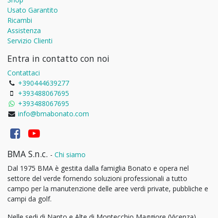
Usato Garantito
Ricambi
Assistenza
Servizio Clienti
Entra in contatto con noi
Contattaci
+390444639277
+393488067695
+393488067695
info@bmabonato.com
BMA S.n.c.
-
Chi siamo
Dal 1975 BMA è gestita dalla famiglia Bonato e opera nel
settore del verde fornendo soluzioni professionali a tutto
campo per la manutenzione delle aree verdi private, pubbliche e
campi da golf.
Nelle sedi di Nanto e Alte di Montecchio Maggiore (Vicenza),