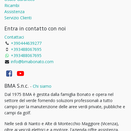
Ricambi
Assistenza
Servizio Clienti
Entra in contatto con noi
Contattaci
+390444639277
+393488067695
+393488067695
info@bmabonato.com
BMA S.n.c.
-
Chi siamo
Dal 1975 BMA è gestita dalla famiglia Bonato e opera nel
settore del verde fornendo soluzioni professionali a tutto
campo per la manutenzione delle aree verdi private, pubbliche e
campi da golf.
Nelle sedi di Nanto e Alte di Montecchio Maggiore (Vicenza),
oltre ai veicoli elettrici e a motore, l'azienda offre assistenza,