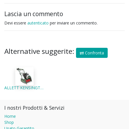
Lascia un commento
Devi essere
autenticato
per inviare un commento.
Alternative suggerite:
Confronta
ALLETT KENSINGTON 20B - TOSAERBA ELICOIDALE PROFESSIONALE A CARTUCCE
I nostri Prodotti & Servizi
Home
Shop
Usato Garantito