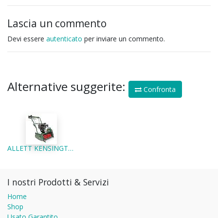
Lascia un commento
Devi essere
autenticato
per inviare un commento.
Alternative suggerite:
Confronta
ALLETT KENSINGTON 20B - TOSAERBA ELICOIDALE PROFESSIONALE A CARTUCCE
I nostri Prodotti & Servizi
Home
Shop
Usato Garantito