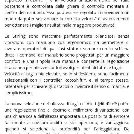
posteriore è controllata dalla ghiera di controllo montata al
centro del manubrio. Esso può essere regolato in movimento in
modo da poter selezionare la corretta velocità di avanzamento
per ottenere i migliori risultati nella maggiore produttività.
Le Stirling sono macchine perfettamente bilanciate, senza
vibrazioni, con manubrio così ergonomico da permettere di
lavorare operatori di qualsiasi statura sempre con la schiena
dritta. I comandi del manubrio sono progettati per un maggiore
comfort e una singola leva manuale consente la regolazione
istantanea per altezze confortevoli per utenti di tutte le taglie.
Velocità di taglio più elevate, se lo si desidera, sono facilmente
selezionabili con il controller RotoShift™, e, al tempo stesso,
rallentare per schivare gli ostacoli o invertire il senso di marcia, è
semplicissimo.
La nuova selezione dell'altezza di taglio di Allett (HiteRite™) offre
una regolazione fino al decimo di millimetro di variazione, con
una chiara scala dell'altezza impostata. La possibilità di evincere
facilmente a che profondità si sta operando, è vantaggioso
quando si seleziona la profondità per l'arieggiatura. Da