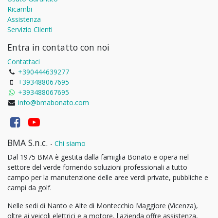
Ricambi
Assistenza
Servizio Clienti
Entra in contatto con noi
Contattaci
+390444639277
+393488067695
+393488067695
info@bmabonato.com
BMA S.n.c.
-
Chi siamo
Dal 1975 BMA è gestita dalla famiglia Bonato e opera nel
settore del verde fornendo soluzioni professionali a tutto
campo per la manutenzione delle aree verdi private, pubbliche e
campi da golf.
Nelle sedi di Nanto e Alte di Montecchio Maggiore (Vicenza),
oltre ai veicoli elettrici e a motore, l'azienda offre assistenza,