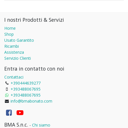
I nostri Prodotti & Servizi
Home
Shop
Usato Garantito
Ricambi
Assistenza
Servizio Clienti
Entra in contatto con noi
Contattaci
+390444639277
+393488067695
+393488067695
info@bmabonato.com
BMA S.n.c.
-
Chi siamo