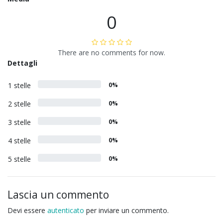
0
There are no comments for now.
Dettagli
1 stelle
0%
2 stelle
0%
3 stelle
0%
4 stelle
0%
5 stelle
0%
Lascia un commento
Devi essere
autenticato
per inviare un commento.