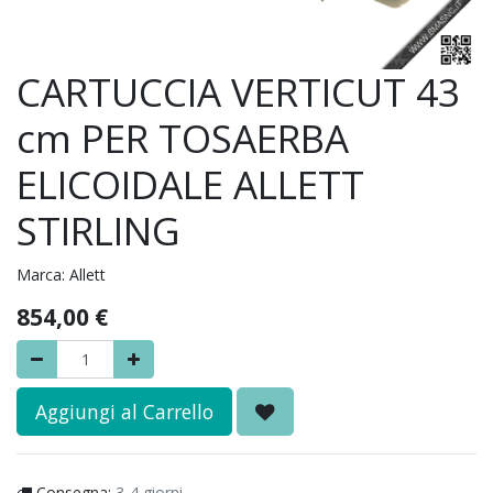
CARTUCCIA VERTICUT 43
cm PER TOSAERBA
ELICOIDALE ALLETT
STIRLING
Marca:
Allett
854,00
€
Aggiungi al Carrello
Consegna:
3-4 giorni