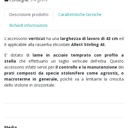
Descrizione prodotto
Caratteristiche tecniche
Richiedi informazioni
L'accessorio
verticut
ha una
larghezza di lavoro di 43 cm
ed
è applicabile alla rasaerba elicoidale
Allett Stirling 43.
E' dotato di
lame in acciaio temprato con profilo a
stella
che effettuano un taglio verticale dell'erba. Questo
accessorio infatti serve per
il controllo e la manutenzione
dei
prati composti da specie stolonifere come agrostis, o
macroterme in generale,
poichè va a limitarne la crescita
dello stolone in orizzontale.
Media