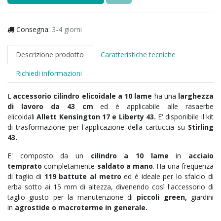
Consegna:
3-4 giorni
Descrizione prodotto
Caratteristiche tecniche
Richiedi informazioni
L'
accessorio cilindro elicoidale a 10 lame
ha una
larghezza
di lavoro da 43 cm
ed è applicabile alle rasaerbe
elicoidali
Allett Kensington 17 e Liberty 43.
E' disponibile il kit
di trasformazione per l'applicazione della cartuccia su
Stirling
43.
E' composto da un
cilindro a 10 lame
in
acciaio
temprato
completamente
saldato a mano
. Ha una frequenza
di taglio di
119 battute al metro
ed è ideale per lo sfalcio di
erba sotto ai 15 mm di altezza, divenendo così l'accessorio di
taglio giusto per la manutenzione di
piccoli green,
giardini
in
agrostide o macroterme in generale.