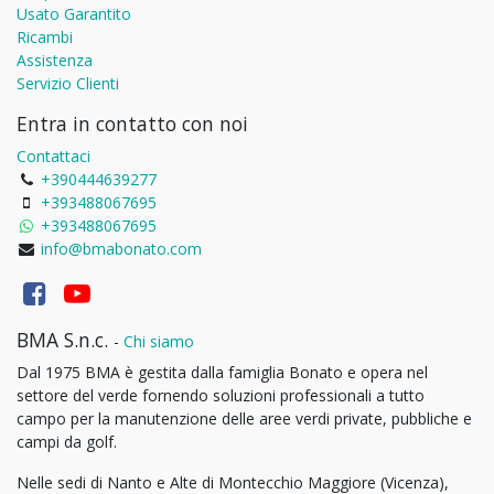
Usato Garantito
Ricambi
Assistenza
Servizio Clienti
Entra in contatto con noi
Contattaci
+390444639277
+393488067695
+393488067695
info@bmabonato.com
BMA S.n.c.
-
Chi siamo
Dal 1975 BMA è gestita dalla famiglia Bonato e opera nel
settore del verde fornendo soluzioni professionali a tutto
campo per la manutenzione delle aree verdi private, pubbliche e
campi da golf.
Nelle sedi di Nanto e Alte di Montecchio Maggiore (Vicenza),