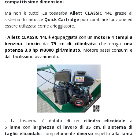
compattissime dimensioni
.
Ma non è tutto! La tosaerba
Allett CLASSIC 14L
grazie al
sistema di cartucce
Quick Cartridge
può cambiare funzione ed
essere utilizzata come arieggiatore.
-
Allett CLASSIC 14L
è equipaggiata con un
motore 4 tempi a
benzina Loncin
da
79 cc di cilindrata
che eroga
una
potenza 3,0 hp @3000 giri/minuto.
Motore
bassi consumi e
dal facilissimo avviamento.
- La tosaerba è dotata di un
cilindro elicoidale
a
5
lame
con
larghezza di lavoro di 35 cm
.
Il sistema di
taglio elicoidale
, completamente
diverso
rispetto
alla lama