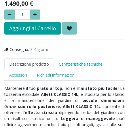
1.490,00
€
Aggiungi al Carrello
Consegna:
3-4 giorni
Descrizione prodotto
Caratteristiche tecniche
Accessori
Richiedi informazioni
Mantenere il tuo
prato al top
, non è mai
stato più facile!
La
tosaerba elicoidale
Allett CLASSIC 14L
, è studiata per lo sfalcio
e la manutenzione dei giardini di
piccole dimensioni
.
Grazie
suo rullo posteriore
,
Allett CLASSIC 14L
consente di
ottenere
l'effetto striscia
dipingendo l'erba del giardino con
un risultato estetico unico.
Leggera e maneggevole
può
rifinire agevolmente anche i più piccoli angoli, grazie alle sue