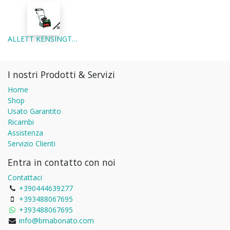
ALLETT KENSINGTON 14K - TOSAERBA ELICOIDALE PROFESSIONALE A CARTUCCE
I nostri Prodotti & Servizi
Home
Shop
Usato Garantito
Ricambi
Assistenza
Servizio Clienti
Entra in contatto con noi
Contattaci
+390444639277
+393488067695
+393488067695
info@bmabonato.com