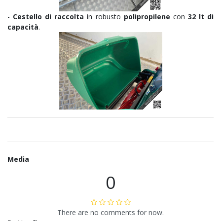
-
Cestello di raccolta
in robusto
polipropilene
con
32 lt di
capacità
.
Media
0
There are no comments for now.