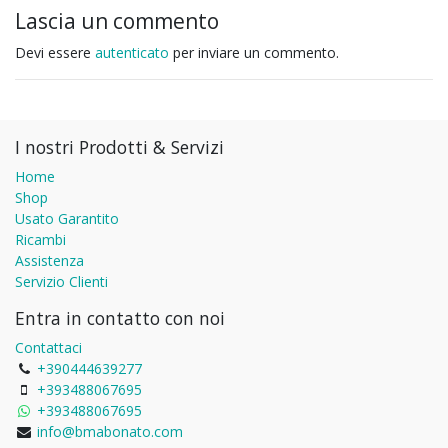
Lascia un commento
Devi essere
autenticato
per inviare un commento.
I nostri Prodotti & Servizi
Home
Shop
Usato Garantito
Ricambi
Assistenza
Servizio Clienti
Entra in contatto con noi
Contattaci
+390444639277
+393488067695
+393488067695
info@bmabonato.com