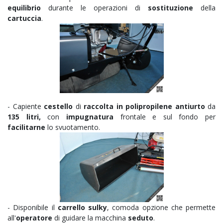
equilibrio
durante le operazioni di
sostituzione
della
cartuccia
.
- Capiente
cestello
di
raccolta in polipropilene antiurto
da
135 litri,
con
impugnatura
frontale e sul fondo per
facilitarne
lo svuotamento.
- Disponibile il
carrello sulky
, comoda opzione che permette
all'
operatore
di guidare la macchina
seduto
.