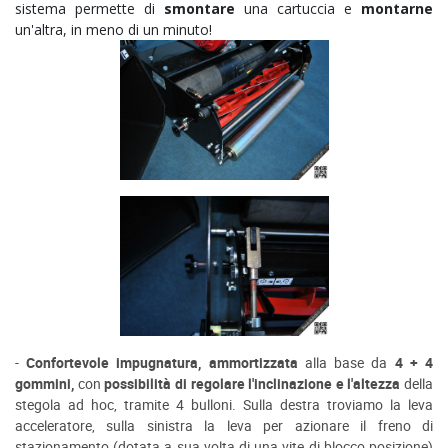
sistema permette di
smontare
una cartuccia e
montarne
un'altra, in meno di un minuto!
-
Confortevole impugnatura, ammortizzata
alla base da
4 + 4
gommini,
con
possibilità di regolare l'inclinazione e l'altezza
della
stegola ad hoc, tramite 4 bulloni. Sulla destra troviamo la leva
acceleratore, sulla sinistra la leva per azionare il freno di
stazionamento (dotata a sua volta di una vite di blocco posizione)