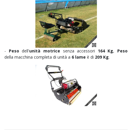
-
Peso
dell'
unità motrice
senza accessori
164 Kg
,
Peso
della macchina completa di unità a
6 lame
è di
209 Kg
.