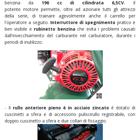
benzina da
196 cc di cilindrata 6,5CV.
Il
potente
motore
permette, oltre ad azionare tutti gli attrezzi
della serie, di trainare agevolmente anche il carrello per
l'operatore a seguito.
Interruttore di spegnimento
pratico e
ben visibile e
rubinetto benzina
che evita i problemi causati
dall'invecchiamento del carburante nel carburatore, durante i
periodi di inutilizzo.
- Il
rullo anteriore pieno è in acciaio zincato
è dotato di
cuscinetti a sfera e di accessorio puliscirullo registrabile, con
doppio cuscinetto a sfera e due collari di fissaggio.