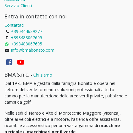
Servizio Clienti
Entra in contatto con noi
Contattaci
+390444639277
+393488067695
+393488067695
info@bmabonato.com
BMA S.n.c.
-
Chi siamo
Dal 1975 BMA è gestita dalla famiglia Bonato e opera nel
settore del verde fornendo soluzioni professionali a tutto
campo per la manutenzione delle aree verdi private, pubbliche e
campi da golf.
Nelle sedi di Nanto e Alte di Montecchio Maggiore (Vicenza),
oltre ai veicoli elettrici e a motore, l'azienda offre assistenza,
ricambi e accessoristica per una vasta gamma di
macchine
agricole
e
macchinari per il verde
.