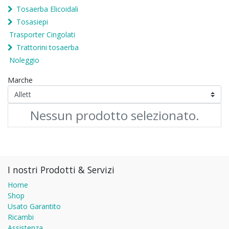
Tosaerba Elicoidali
Tosasiepi
Trasporter Cingolati
Trattorini tosaerba
Noleggio
Marche
Nessun prodotto selezionato.
I nostri Prodotti & Servizi
Home
Shop
Usato Garantito
Ricambi
Assistenza