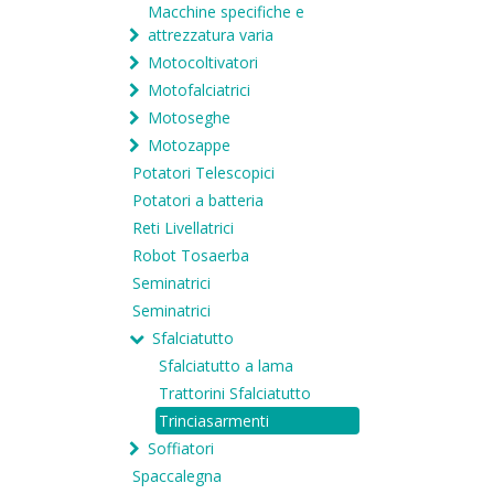
Macchine specifiche e
attrezzatura varia
Motocoltivatori
Motofalciatrici
Motoseghe
Motozappe
Potatori Telescopici
Potatori a batteria
Reti Livellatrici
Robot Tosaerba
Seminatrici
Seminatrici
Sfalciatutto
Sfalciatutto a lama
Trattorini Sfalciatutto
Trinciasarmenti
Soffiatori
Spaccalegna