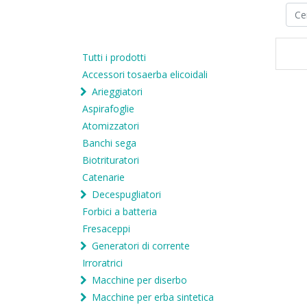
Tutti i prodotti
Accessori tosaerba elicoidali
Arieggiatori
Aspirafoglie
Atomizzatori
Banchi sega
Biotrituratori
Catenarie
Decespugliatori
Forbici a batteria
Fresaceppi
Generatori di corrente
Irroratrici
Macchine per diserbo
Macchine per erba sintetica