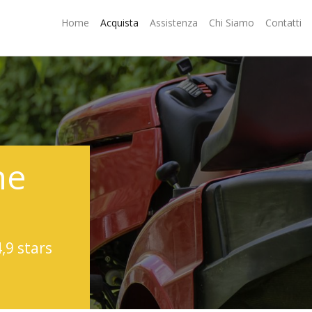
Home
Acquista
Assistenza
Chi Siamo
Contatti
ne
4,9 stars