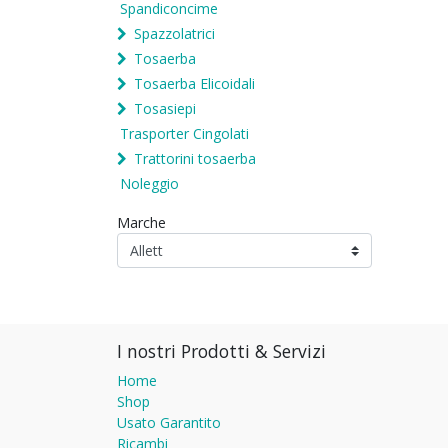
Spandiconcime
Spazzolatrici
Tosaerba
Tosaerba Elicoidali
Tosasiepi
Trasporter Cingolati
Trattorini tosaerba
Noleggio
Marche
I nostri Prodotti & Servizi
Home
Shop
Usato Garantito
Ricambi