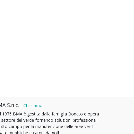
A S.n.c.
-
Chi siamo
l 1975 BMA è gestita dalla famiglia Bonato e opera
l settore del verde fornendo soluzioni professionali
tutto campo per la manutenzione delle aree verdi
vate, pubbliche e campi da golf.