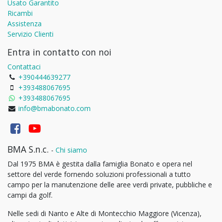
Usato Garantito
Ricambi
Assistenza
Servizio Clienti
Entra in contatto con noi
Contattaci
+390444639277
+393488067695
+393488067695
info@bmabonato.com
BMA S.n.c.
-
Chi siamo
Dal 1975 BMA è gestita dalla famiglia Bonato e opera nel
settore del verde fornendo soluzioni professionali a tutto
campo per la manutenzione delle aree verdi private, pubbliche e
campi da golf.
Nelle sedi di Nanto e Alte di Montecchio Maggiore (Vicenza),