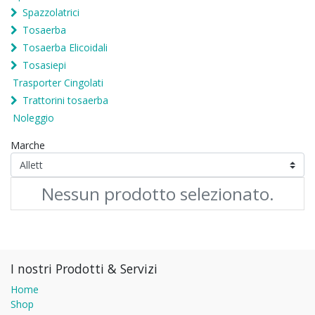
Spazzolatrici
Tosaerba
Tosaerba Elicoidali
Tosasiepi
Trasporter Cingolati
Trattorini tosaerba
Noleggio
Marche
Nessun prodotto selezionato.
I nostri Prodotti & Servizi
Home
Shop