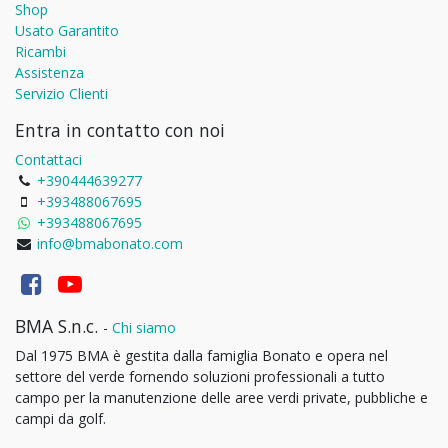
Shop
Usato Garantito
Ricambi
Assistenza
Servizio Clienti
Entra in contatto con noi
Contattaci
+390444639277
+393488067695
+393488067695
info@bmabonato.com
BMA S.n.c.
-
Chi siamo
Dal 1975 BMA è gestita dalla famiglia Bonato e opera nel
settore del verde fornendo soluzioni professionali a tutto
campo per la manutenzione delle aree verdi private, pubbliche e
campi da golf.