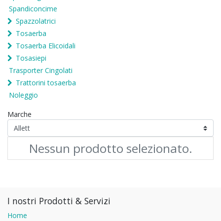
Spandiconcime
Spazzolatrici
Tosaerba
Tosaerba Elicoidali
Tosasiepi
Trasporter Cingolati
Trattorini tosaerba
Noleggio
Marche
Nessun prodotto selezionato.
I nostri Prodotti & Servizi
Home