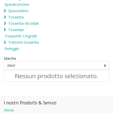
Spandiconcime
Spazzolatrici
Tosaerba
Tosaerba Elicoidali
Tosasiepi
Trasporter Cingolati
Trattorini tosaerba
Noleggio
Marche
Nessun prodotto selezionato.
I nostri Prodotti & Servizi
Home