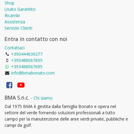
Shop
Usato Garantito
Ricambi
Assistenza
Servizio Clienti
Entra in contatto con noi
Contattaci
+390444639277
+393488067695
+393488067695
info@bmabonato.com
BMA S.n.c.
-
Chi siamo
Dal 1975 BMA è gestita dalla famiglia Bonato e opera nel
settore del verde fornendo soluzioni professionali a tutto
campo per la manutenzione delle aree verdi private, pubbliche e
campi da golf.